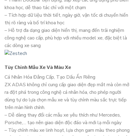
khoa học, dễ thao tác chỉ với một chạm
– Tích hợp dữ liệu thời tiết, ngày giờ, vận tốc di chuyển hiển
thị rõ ràng và bố trí khoa học
– Hỗ trợ đa dạng giao diện hiển thị, mang đến trải nghiệm
công nghệ cao cấp, phù hợp với nhiều model xe, đặc biệt là
các dòng xe sang
Tùy Chỉnh Mẫu Xe Và Màu Xe
Cá Nhân Hóa Đẳng Cấp, Tạo Dấu Ấn Riêng
ZX ADAS không chỉ cung cấp giao diện đẹp mắt mà còn mở
ra đột phá trong công nghệ cá nhân hóa, cho phép người
dùng tự do lựa chọn mẫu xe và tùy chỉnh màu sắc trực tiếp
trên màn hình chính.
– Dễ dàng thay đổi các mẫu xe yêu thích như Mercedes,
Porsche,… tạo nên giao diện độc đáo và mới lạ mỗi ngày
– Tùy chỉnh màu xe linh hoạt, lựa chọn gam màu theo phong