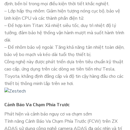
định, bền bỉ trong mọi điều kiện thời tiết khắc nghiệt.
– Lớp hấp thụ nhôm: Giảm hiện tượng nóng cục bộ, bảo vệ
linh kiện CPU và các thành phần điện tử.
– Đế hợp kim Titan: Xả nhiệt siêu tốc, duy trì nhiệt độ lý
tưởng, đảm bảo hệ thống vận hành mượt mà suốt hành trình
dài.
– Đế nhôm bảo vệ ngoài: Tăng khả năng tản nhiệt toàn diện,
bảo vệ bo mạch và kéo dài tuổi thọ thiết bị.
Công nghệ này được phát triển dựa trên tiêu chuẩn kỹ thuật
cao cấp, ứng dụng trên các dòng xe tiên tiến như Tesla,
Toyota, khẳng định đẳng cấp và độ tin cậy hàng đầu cho các
thiết bị thông minh lắp trên xe hơi.
Cảnh Báo Va Chạm Phía Trước
Phát hiện và cảnh báo nguy cơ va chạm sớm
Tính năng Cảnh Báo Va Chạm Phía Trước (FCW) trên ZX
ADAS sử dụng công nghệ camera ADAS đa góc nhìn và trí