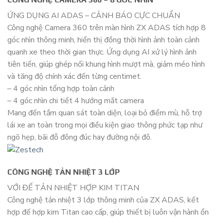
ỨNG DỤNG AI ADAS – CẢNH BÁO CỰC CHUẨN
Công nghệ Camera 360 trên màn hình ZX ADAS tích hợp 8
góc nhìn thông minh, hiển thị đồng thời hình ảnh toàn cảnh
quanh xe theo thời gian thực. Ứng dụng AI xử lý hình ảnh
tiên tiến, giúp ghép nối khung hình mượt mà, giảm méo hình
và tăng độ chính xác đến từng centimet.
– 4 góc nhìn tổng hợp toàn cảnh
– 4 góc nhìn chi tiết 4 hướng mắt camera
Mang đến tầm quan sát toàn diện, loại bỏ điểm mù, hỗ trợ
lái xe an toàn trong mọi điều kiện giao thông phức tạp như
ngõ hẹp, bãi đỗ đông đúc hay đường nội đô.
CÔNG NGHỆ TẢN NHIỆT 3 LỚP
VỚI ĐẾ TẢN NHIỆT HỢP KIM TITAN
Công nghệ tản nhiệt 3 lớp thông minh của ZX ADAS, kết
hợp đế hợp kim Titan cao cấp, giúp thiết bị luôn vận hành ổn