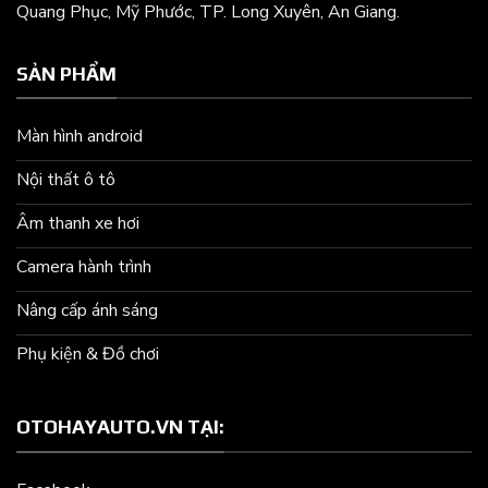
Quang Phục, Mỹ Phước, TP. Long Xuyên, An Giang.
SẢN PHẨM
Màn hình android
Nội thất ô tô
Âm thanh xe hơi
Camera hành trình
Nâng cấp ánh sáng
Phụ kiện & Đồ chơi
OTOHAYAUTO.VN TẠI: