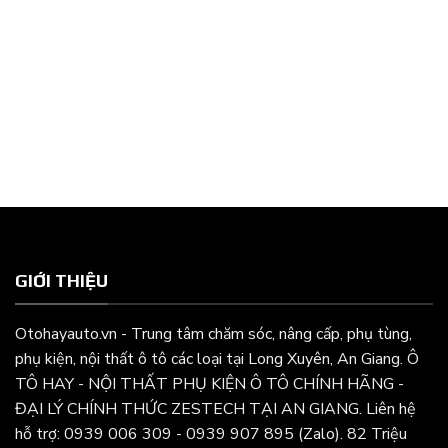
GIỚI THIỆU
Otohayauto.vn - Trung tâm chăm sóc, nâng cấp, phụ tùng,
phụ kiện, nội thất ô tô các loại tại Long Xuyên, An Giang. Ô
TÔ HAY - NỘI THẤT PHỤ KIỆN Ô TÔ CHÍNH HÃNG -
ĐẠI LÝ CHÍNH THỨC ZESTECH TẠI AN GIANG. Liên hệ
hỗ trợ: 0939 006 309 - 0939 907 895 (Zalo). 82 Triệu