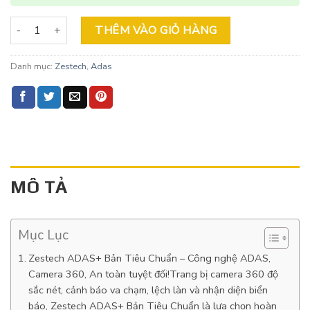
ZX ADAS+ bản tiêu chuẩn số lượng
THÊM VÀO GIỎ HÀNG
Danh mục:
Zestech
,
Adas
MÔ TẢ
Mục Lục
Zestech ADAS+ Bản Tiêu Chuẩn – Công nghệ ADAS,
Camera 360, An toàn tuyệt đối!Trang bị camera 360 độ
sắc nét, cảnh báo va chạm, lệch làn và nhận diện biển
báo, Zestech ADAS+ Bản Tiêu Chuẩn là lựa chọn hoàn