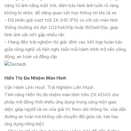
sáng từ ánh nắng mặt trời, đảm bảo hình ảnh luôn rõ ràng,
không bị nhòe, dễ dàng quan sát mọi thông tin khi lái xe
– Độ phân giải vượt trội 2K (HD IPS) so với các màn hình
thông thường chỉ đạt 1024x600p hoặc 800x600p, giúp
hình ảnh sắc nét gấp nhiều lần
– Mang đến trải nghiệm thị giác đỉnh cao, kết hợp hoàn hảo
giữa công nghệ và tiện nghi, biến mỗi hành trình trở nên sống
động, an toàn và đẳng cấp
Hiển Thị Đa Nhiệm Màn Hình
Vận Hành Linh Hoạt, Trải Nghiệm Liền Mạch
Tính năng Hiển thị đa nhiệm màn hình trên ZX ADAS cho
phép mở đồng thời nhiều ứng dụng trong cùng một giao
diện, giúp người lái xe vừa giải trí, theo dõi thông tin, vừa dẫn
đường an toàn mà không cần chuyển đổi giữa các tab hay
ứng dụng riêng biệt.