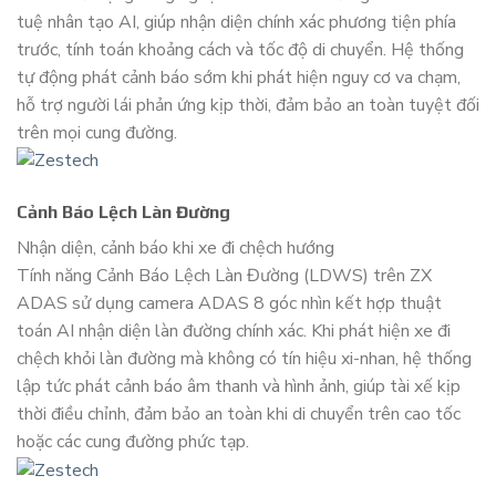
tuệ nhân tạo AI, giúp nhận diện chính xác phương tiện phía
trước, tính toán khoảng cách và tốc độ di chuyển. Hệ thống
tự động phát cảnh báo sớm khi phát hiện nguy cơ va chạm,
hỗ trợ người lái phản ứng kịp thời, đảm bảo an toàn tuyệt đối
trên mọi cung đường.
Cảnh Báo Lệch Làn Đường
Nhận diện, cảnh báo khi xe đi chệch hướng
Tính năng Cảnh Báo Lệch Làn Đường (LDWS) trên ZX
ADAS sử dụng camera ADAS 8 góc nhìn kết hợp thuật
toán AI nhận diện làn đường chính xác. Khi phát hiện xe đi
chệch khỏi làn đường mà không có tín hiệu xi-nhan, hệ thống
lập tức phát cảnh báo âm thanh và hình ảnh, giúp tài xế kịp
thời điều chỉnh, đảm bảo an toàn khi di chuyển trên cao tốc
hoặc các cung đường phức tạp.