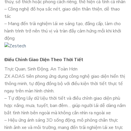
thủy, sở thích hoặc phong cách riêng, thể hiện cá tính cá nhân
– Công nghệ đồ họa sắc nét, giao diện thân thiện, dễ thao
tác
– Mang đến trải nghiệm lái xe sáng tạo, đẳng cấp, làm cho
hành trình trở nên thú vị và tràn đầy cảm hứng mỗi khi khởi
động
Điều Chỉnh Giao Diện Theo Thời Tiết
Trực Quan, Sinh Động, An Toàn Hơn
ZX ADAS tiên phong ứng dụng công nghệ giao diện hiển thị
thông minh, tự động đồng bộ với điều kiện thời tiết thực tế
ngay trên màn hình chính.
– Tự động lấy dữ liệu thời tiết và điều chỉnh giao diện phù
hợp: nắng, mưa, tuyết, ban đêm… giúp người lái dễ dàng nắm
bắt tình hình bên ngoài mà không cần nhìn ra ngoài xe
– Hiệu ứng ánh sáng 3D sống động, mô phỏng chân thực
hình ảnh xe và môi trường, mang đến trải nghiệm lái xe trực