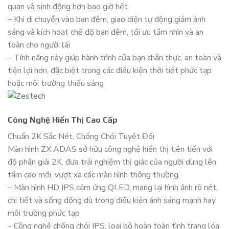
quan và sinh động hơn bao giờ hết
– Khi di chuyển vào ban đêm, giao diện tự động giảm ánh
sáng và kích hoạt chế độ ban đêm, tối ưu tầm nhìn và an
toàn cho người lái
– Tính năng này giúp hành trình của bạn chân thực, an toàn và
tiện lợi hơn, đặc biệt trong các điều kiện thời tiết phức tạp
hoặc môi trường thiếu sáng
Công Nghệ Hiển Thị Cao Cấp
Chuẩn 2K Sắc Nét, Chống Chói Tuyệt Đối
Màn hình ZX ADAS sở hữu công nghệ hiển thị tiên tiến với
độ phân giải 2K, đưa trải nghiệm thị giác của người dùng lên
tầm cao mới, vượt xa các màn hình thông thường.
– Màn hình HD IPS cảm ứng QLED, mang lại hình ảnh rõ nét,
chi tiết và sống động dù trong điều kiện ánh sáng mạnh hay
môi trường phức tạp
– Công nghệ chống chói IPS, loại bỏ hoàn toàn tình trạng lóa