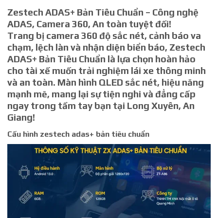
Zestech ADAS+ Bản Tiêu Chuẩn – Công nghệ
ADAS, Camera 360, An toàn tuyệt đối!
Trang bị
camera 360 độ
sắc nét,
cảnh báo va
chạm, lệch làn và nhận diện biển báo
, Zestech
ADAS+ Bản Tiêu Chuẩn là lựa chọn hoàn hảo
cho tài xế muốn trải nghiệm lái xe thông minh
và an toàn. Màn hình QLED sắc nét, hiệu năng
mạnh mẽ, mang lại sự tiện nghi và đẳng cấp
ngay trong tầm tay bạn tại
Long Xuyên, An
Giang
!
Cấu hình zestech adas+ bản tiêu chuẩn