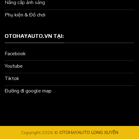
Nâng cấp ánh sáng
Phụ kiện & Đồ chơi
OTOHAYAUTO.VN TẠI:
Facebook
Youtube
Tiktok
Đường đi google map
Copyright 2026 ©
OTOHAYAUTO LONG XUYÊN