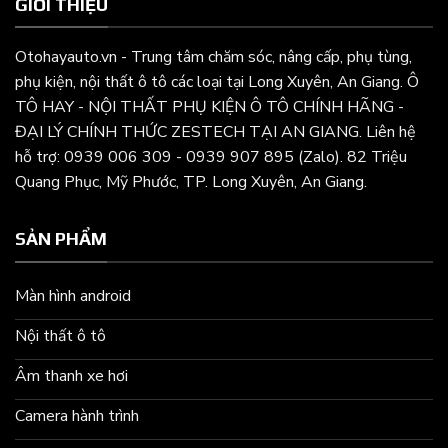
GIỚI THIỆU
Otohayauto.vn - Trung tâm chăm sóc, nâng cấp, phụ tùng,
phụ kiện, nội thất ô tô các loại tại Long Xuyên, An Giang. Ô
TÔ HAY - NỘI THẤT PHỤ KIỆN Ô TÔ CHÍNH HÃNG -
ĐẠI LÝ CHÍNH THỨC ZESTECH TẠI AN GIANG. Liên hệ
hỗ trợ: 0939 006 309 - 0939 907 895 (Zalo). 82 Triệu
Quang Phục, Mỹ Phước, TP. Long Xuyên, An Giang.
SẢN PHẨM
Màn hình android
Nội thất ô tô
Âm thanh xe hơi
Camera hành trình