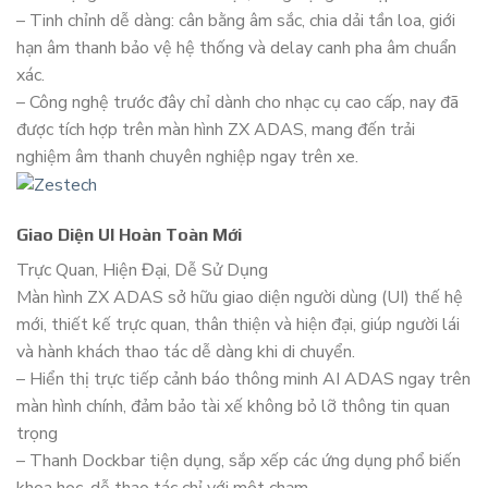
– Tinh chỉnh dễ dàng: cân bằng âm sắc, chia dải tần loa, giới
hạn âm thanh bảo vệ hệ thống và delay canh pha âm chuẩn
xác.
– Công nghệ trước đây chỉ dành cho nhạc cụ cao cấp, nay đã
được tích hợp trên màn hình ZX ADAS, mang đến trải
nghiệm âm thanh chuyên nghiệp ngay trên xe.
Giao Diện UI Hoàn Toàn Mới
Trực Quan, Hiện Đại, Dễ Sử Dụng
Màn hình ZX ADAS sở hữu giao diện người dùng (UI) thế hệ
mới, thiết kế trực quan, thân thiện và hiện đại, giúp người lái
và hành khách thao tác dễ dàng khi di chuyển.
– Hiển thị trực tiếp cảnh báo thông minh AI ADAS ngay trên
màn hình chính, đảm bảo tài xế không bỏ lỡ thông tin quan
trọng
– Thanh Dockbar tiện dụng, sắp xếp các ứng dụng phổ biến