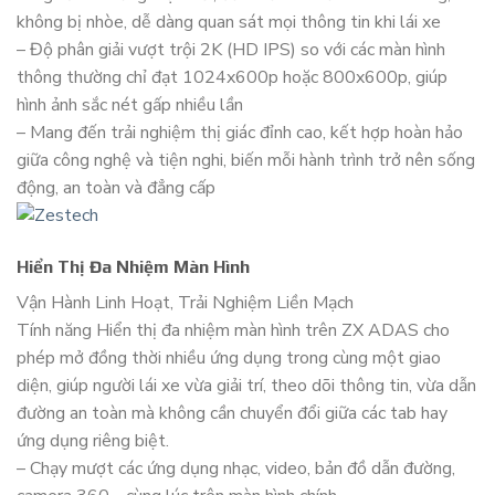
không bị nhòe, dễ dàng quan sát mọi thông tin khi lái xe
– Độ phân giải vượt trội 2K (HD IPS) so với các màn hình
thông thường chỉ đạt 1024x600p hoặc 800x600p, giúp
hình ảnh sắc nét gấp nhiều lần
– Mang đến trải nghiệm thị giác đỉnh cao, kết hợp hoàn hảo
giữa công nghệ và tiện nghi, biến mỗi hành trình trở nên sống
động, an toàn và đẳng cấp
Hiển Thị Đa Nhiệm Màn Hình
Vận Hành Linh Hoạt, Trải Nghiệm Liền Mạch
Tính năng Hiển thị đa nhiệm màn hình trên ZX ADAS cho
phép mở đồng thời nhiều ứng dụng trong cùng một giao
diện, giúp người lái xe vừa giải trí, theo dõi thông tin, vừa dẫn
đường an toàn mà không cần chuyển đổi giữa các tab hay
ứng dụng riêng biệt.
– Chạy mượt các ứng dụng nhạc, video, bản đồ dẫn đường,