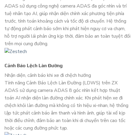
ADAS sử dụng công nghệ camera ADAS đa góc nhìn và trí
tuệ nhân tạo AI, giúp nhận diện chính xác phương tiện phía
trước, tính toán khoảng cách và tốc độ di chuyển. Hệ thống
tự động phát cảnh báo sớm khi phát hiện nguy cơ va chạm,
hỗ trợ người lái phản ứng kịp thời, đảm bảo an toàn tuyệt đối
trên mọi cung đường.
Cảnh Báo Lệch Làn Đường
Nhận diện, cảnh báo khi xe đi chệch hướng
Tính năng Cảnh Báo Lệch Làn Đường (LDWS) trên ZX
ADAS sử dụng camera ADAS 8 góc nhìn kết hợp thuật
toán AI nhận diện làn đường chính xác. Khi phát hiện xe đi
chệch khỏi làn đường mà không có tín hiệu xi-nhan, hệ thống
lập tức phát cảnh báo âm thanh và hình ảnh, giúp tài xế kịp
thời điều chỉnh, đảm bảo an toàn khi di chuyển trên cao tốc
hoặc các cung đường phức tạp.