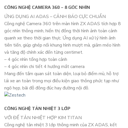
CÔNG NGHỆ CAMERA 360 – 8 GÓC NHÌN
ỨNG DỤNG AI ADAS – CẢNH BÁO CỰC CHUẨN
Công nghệ Camera 360 trên màn hình ZX ADAS tích hợp 8
góc nhìn thông minh, hiển thị đồng thời hình ảnh toàn cảnh
quanh xe theo thời gian thực. Ứng dụng AI xử lý hình ảnh
tiên tiến, giúp ghép nối khung hình mượt mà, giảm méo hình
và tăng độ chính xác đến từng centimet.
– 4 góc nhìn tổng hợp toàn cảnh
– 4 góc nhìn chi tiết 4 hướng mắt camera
Mang đến tầm quan sát toàn diện, loại bỏ điểm mù, hỗ trợ
lái xe an toàn trong mọi điều kiện giao thông phức tạp như
ngõ hẹp, bãi đỗ đông đúc hay đường nội đô.
CÔNG NGHỆ TẢN NHIỆT 3 LỚP
VỚI ĐẾ TẢN NHIỆT HỢP KIM TITAN
Công nghệ tản nhiệt 3 lớp thông minh của ZX ADAS, kết