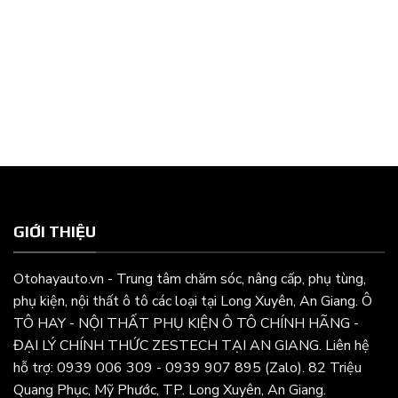
GIỚI THIỆU
Otohayauto.vn - Trung tâm chăm sóc, nâng cấp, phụ tùng,
phụ kiện, nội thất ô tô các loại tại Long Xuyên, An Giang. Ô
TÔ HAY - NỘI THẤT PHỤ KIỆN Ô TÔ CHÍNH HÃNG -
ĐẠI LÝ CHÍNH THỨC ZESTECH TẠI AN GIANG. Liên hệ
hỗ trợ: 0939 006 309 - 0939 907 895 (Zalo). 82 Triệu
Quang Phục, Mỹ Phước, TP. Long Xuyên, An Giang.