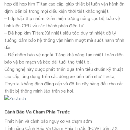
hợp đế hợp kim Titan cao cấp, giúp thiết bị luôn vận hành ổn
định, bền bỉ trong mọi điều kiện thời tiết khắc nghiệt.
– Lớp hấp thụ nhôm: Giảm hiện tượng nóng cục bộ, bảo vệ
linh kiện CPU và các thành phần điện tử.
– Đế hợp kim Titan: Xả nhiệt siêu tốc, duy trì nhiệt độ lý
tưởng, đảm bảo hệ thống vận hành mượt mà suốt hành trình
dài.
– Đế nhôm bảo vệ ngoài: Tăng khả năng tản nhiệt toàn diện,
bảo vệ bo mạch và kéo dài tuổi thọ thiết bị.
Công nghệ này được phát triển dựa trên tiêu chuẩn kỹ thuật
cao cấp, ứng dụng trên các dòng xe tiên tiến như Tesla,
Toyota, khẳng định đẳng cấp và độ tin cậy hàng đầu cho các
thiết bị thông minh lắp trên xe hơi.
Cảnh Báo Va Chạm Phía Trước
Phát hiện và cảnh báo nguy cơ va chạm sớm
Tính năng Cảnh Báo Va Chạm Phía Trước (FCW) trên ZX