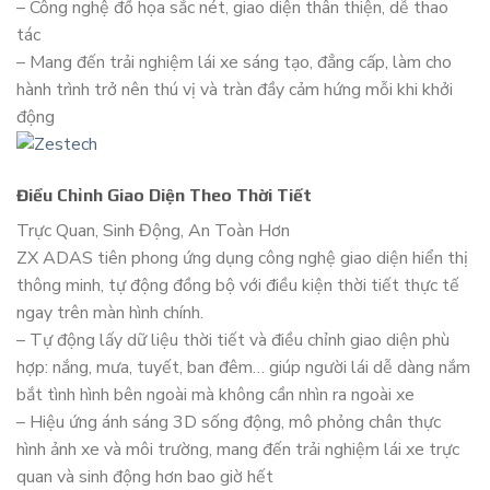
– Công nghệ đồ họa sắc nét, giao diện thân thiện, dễ thao
tác
– Mang đến trải nghiệm lái xe sáng tạo, đẳng cấp, làm cho
hành trình trở nên thú vị và tràn đầy cảm hứng mỗi khi khởi
động
Điều Chỉnh Giao Diện Theo Thời Tiết
Trực Quan, Sinh Động, An Toàn Hơn
ZX ADAS tiên phong ứng dụng công nghệ giao diện hiển thị
thông minh, tự động đồng bộ với điều kiện thời tiết thực tế
ngay trên màn hình chính.
– Tự động lấy dữ liệu thời tiết và điều chỉnh giao diện phù
hợp: nắng, mưa, tuyết, ban đêm… giúp người lái dễ dàng nắm
bắt tình hình bên ngoài mà không cần nhìn ra ngoài xe
– Hiệu ứng ánh sáng 3D sống động, mô phỏng chân thực
hình ảnh xe và môi trường, mang đến trải nghiệm lái xe trực
quan và sinh động hơn bao giờ hết