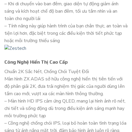
– Khi di chuyển vào ban đêm, giao diện tự động giảm ánh
sáng và kích hoạt chế độ ban đêm, tối ưu tầm nhìn và an
toàn cho người lái
– Tính năng này giúp hành trình của bạn chân thực, an toàn và
tiện lợi hơn, đặc biệt trong các điều kiện thời tiết phức tạp
hoặc môi trường thiếu sáng
Công Nghệ Hiển Thị Cao Cấp
Chuẩn 2K Sắc Nét, Chống Chói Tuyệt Đối
Màn hình ZX ADAS sở hữu công nghệ hiển thị tiên tiến với
độ phân giải 2K, đưa trải nghiệm thị giác của người dùng lên
tầm cao mới, vượt xa các màn hình thông thường.
– Màn hình HD IPS cảm ứng QLED, mang lại hình ảnh rõ nét,
chi tiết và sống động dù trong điều kiện ánh sáng mạnh hay
môi trường phức tạp
– Công nghệ chống chói IPS, loại bỏ hoàn toàn tình trạng lóa
sáng từ ánh nắng mặt trời, đảm bảo hình ảnh luôn rõ ràng,