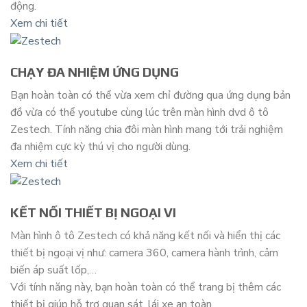
động.
Xem chi tiết
CHẠY ĐA NHIỆM ỨNG DỤNG
Bạn hoàn toàn có thể vừa xem chỉ đường qua ứng dụng bản
đồ vừa có thể youtube cùng lúc trên màn hình dvd ô tô
Zestech. Tính năng chia đôi màn hình mang tới trải nghiệm
đa nhiệm cực kỳ thú vị cho người dùng.
Xem chi tiết
KẾT NỐI THIẾT BỊ NGOẠI VI
Màn hình ô tô Zestech có khả năng kết nối và hiển thị các
thiết bị ngoại vị như: camera 360, camera hành trình, cảm
biến áp suất lốp,…
Với tính năng này, bạn hoàn toàn có thể trang bị thêm các
thiết bị giúp hỗ trợ quan sát, lái xe an toàn