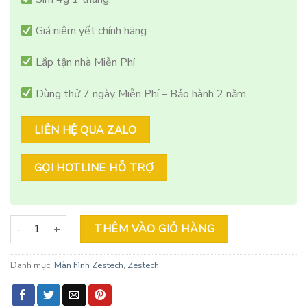
Giá niêm yết chính hãng
Lắp tận nhà Miễn Phí
Dùng thử 7 ngày Miễn Phí – Bảo hành 2 năm
LIÊN HỆ QUA ZALO
GỌI HOTLINE HỖ TRỢ
Zestech ZT360G 2024 tại An Giang số lượng
THÊM VÀO GIỎ HÀNG
Danh mục:
Màn hình Zestech
,
Zestech