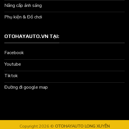
Nâng cấp ánh sáng
Phụ kiện & Đồ chơi
OTOHAYAUTO.VN TẠI:
Facebook
Youtube
Tiktok
Đường đi google map
Copyright 2026 ©
OTOHAYAUTO LONG XUYÊN