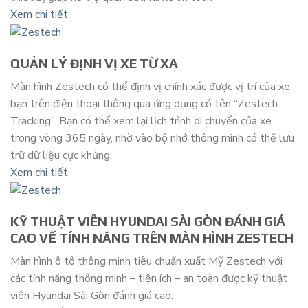
Xem chi tiết
QUẢN LÝ ĐỊNH VỊ XE TỪ XA
Màn hình Zestech có thể định vị chính xác được vị trí của xe
bạn trên điện thoại thông qua ứng dụng có tên “Zestech
Tracking”. Bạn có thể xem lại lịch trình di chuyển của xe
trong vòng 365 ngày, nhờ vào bộ nhớ thông minh có thể lưu
trữ dữ liệu cực khủng.
Xem chi tiết
KỸ THUẬT VIÊN HYUNDAI SÀI GÒN ĐÁNH GIÁ
CAO VỀ TÍNH NĂNG TRÊN MÀN HÌNH ZESTECH
Màn hình ô tô thông minh tiêu chuẩn xuất Mỹ Zestech với
các tính năng thông minh – tiện ích – an toàn được kỹ thuật
viên Hyundai Sài Gòn đánh giá cao.