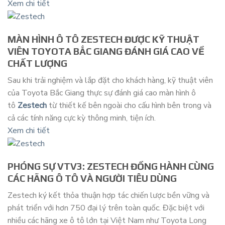
Xem chi tiết
MÀN HÌNH Ô TÔ ZESTECH ĐƯỢC KỸ THUẬT
VIÊN TOYOTA BẮC GIANG ĐÁNH GIÁ CAO VỀ
CHẤT LƯỢNG
Sau khi trải nghiệm và lắp đặt cho khách hàng, kỹ thuật viên
của Toyota Bắc Giang thực sự đánh giá cao màn hình ô
tô
Zestech
từ thiết kế bên ngoài cho cấu hình bên trong và
cả các tính năng cực kỳ thông minh, tiện ích.
Xem chi tiết
PHÓNG SỰ VTV3: ZESTECH ĐỒNG HÀNH CÙNG
CÁC HÃNG Ô TÔ VÀ NGƯỜI TIÊU DÙNG
Zestech ký kết thỏa thuận hợp tác chiến lược bền vững và
phát triển với hơn 750 đại lý trên toàn quốc. Đặc biệt với
nhiều các hãng xe ô tô lớn tại Việt Nam như Toyota Long