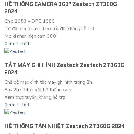
HỆ THỐNG CAMERA 360° Zestech ZT360G
2024
Chip 2053 – DPG 1080
Tự động mở cam theo tốc độ: không hỗ trợ
Mở xi nhan hiện cam 360
Xem chi tiết
TẮT MÁY GHI HÌNH Zestech Zestech ZT360G
2024
Chế độ mặc định tắt máy ghi hình trong 2h.
Sau 2h sẽ tự ngắt hệ thống cam
Xem trực tuyến: không hỗ trợ
Xem chi tiết
HỆ THỐNG TẢN NHIỆT Zestech ZT360G 2024