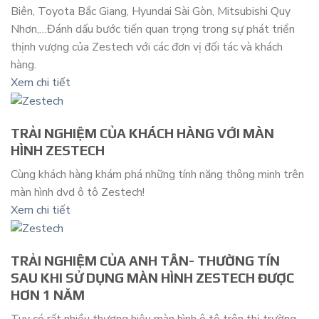
Biên, Toyota Bắc Giang, Hyundai Sài Gòn, Mitsubishi Quy
Nhơn,…Đánh dấu bước tiến quan trọng trong sự phát triển
thịnh vượng của Zestech với các đơn vị đối tác và khách
hàng.
Xem chi tiết
TRẢI NGHIỆM CỦA KHÁCH HÀNG VỚI MÀN
HÌNH ZESTECH
Cùng khách hàng khám phá những tính năng thông minh trên
màn hình dvd ô tô Zestech!
Xem chi tiết
TRẢI NGHIỆM CỦA ANH TÂN- THƯỜNG TÍN
SAU KHI SỬ DỤNG MÀN HÌNH ZESTECH ĐƯỢC
HƠN 1 NĂM
Tuy có rất nhiều thương hiệu màn hình ô tô trên thị trường