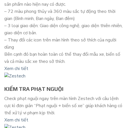
sản phẩm nào hiện nay có được.
– 72 màu phong thủy và 360 màu sắc tự động theo thời
gian (Bình minh, Ban ngày, Ban đêm)
– 3 loại giao diện: Giao diện công nghệ, giao diện thiên nhiên,
giao diện cơ bản.
– Thay đổi các icon trên màn hình theo sở thích của người
dùng
Bên cạnh đó bạn hoàn toàn có thể thay đổi mẫu xe, biển số
và cả màu sắc xe theo sở thích.
Xem chi tiết
KIỂM TRA PHẠT NGUỘI
Check phạt nguội ngay trên màn hình Zestech với câu lệnh
cực kì đơn giản “Phạt nguội + biển số xe” giúp khách hàng có
thể xử lý vi phạm kịp thời.
Xem chi tiết