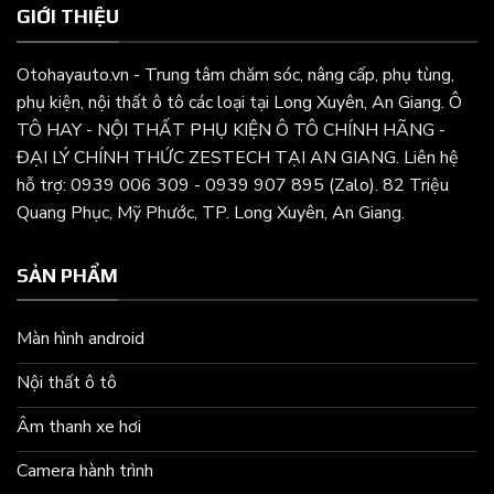
GIỚI THIỆU
Otohayauto.vn - Trung tâm chăm sóc, nâng cấp, phụ tùng,
phụ kiện, nội thất ô tô các loại tại Long Xuyên, An Giang. Ô
TÔ HAY - NỘI THẤT PHỤ KIỆN Ô TÔ CHÍNH HÃNG -
ĐẠI LÝ CHÍNH THỨC ZESTECH TẠI AN GIANG. Liên hệ
hỗ trợ: 0939 006 309 - 0939 907 895 (Zalo). 82 Triệu
Quang Phục, Mỹ Phước, TP. Long Xuyên, An Giang.
SẢN PHẨM
Màn hình android
Nội thất ô tô
Âm thanh xe hơi
Camera hành trình