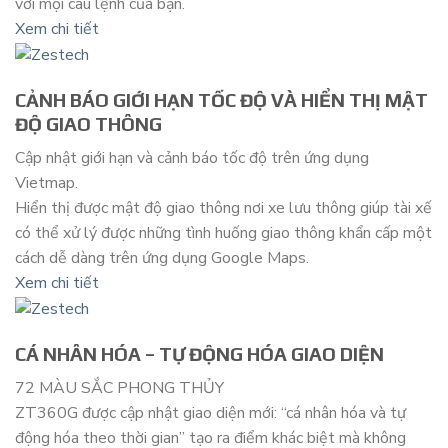
với mọi câu lệnh của bạn.
Xem chi tiết
CẢNH BÁO GIỚI HẠN TỐC ĐỘ VÀ HIỂN THỊ MẬT
ĐỘ GIAO THÔNG
Cập nhật giới hạn và cảnh báo tốc độ trên ứng dụng
Vietmap.
Hiển thị được mật độ giao thông nơi xe lưu thông giúp tài xế
có thể xử lý được những tình huống giao thông khẩn cấp một
cách dễ dàng trên ứng dụng Google Maps.
Xem chi tiết
CÁ NHÂN HÓA – TỰ ĐỘNG HÓA GIAO DIỆN
72 MÀU SẮC PHONG THỦY
ZT360G được cập nhật giao diện mới: “cá nhân hóa và tự
động hóa theo thời gian” tạo ra điểm khác biệt mà không