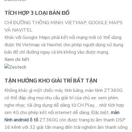
TÍCH HỢP 3 LOẠI BẢN ĐỒ
CHỈ ĐƯỜNG THÔNG MINH: VIETMAP, GOOGLE MAPS
VÀ NAVITEL
Khác với Google Maps phải kết nối mạng mới có thể dùng
được thì Vietmap và Navitel cho phép người dùng sử dụng
bản đồ chỉ đường ngay cả khi không vào được mạng.
Xem chi tiết
TẬN HƯỞNG KHO GIẢI TRÍ BẤT TẬN
Không khác gì một chiếc máy tính bảng, màn hình ZT360G
có thể đáp ứng mọi nhu cầu giải trí của chủ xe: xem phim,
nghe nhạc, tải ứng dụng dễ dàng từ CH Play,… nhờ tích hợp
sim 4G cho phép kết nối internet dễ dàng. Đặc biệt,
màn
hình android ô tô
ZT360G còn được trang bị âm thanh DSP
16 kênh với 32 giải tần mang đến trải nghiệm âm thanh sống