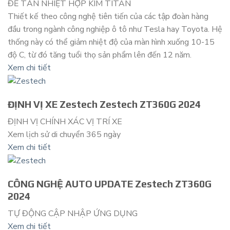
ĐẾ TẢN NHIỆT HỢP KIM TITAN
Thiết kế theo công nghệ tiên tiến của các tập đoàn hàng
đầu trong ngành công nghiệp ô tô như Tesla hay Toyota. Hệ
thống này có thể giảm nhiệt độ của màn hình xuống 10-15
độ C, từ đó tăng tuổi thọ sản phẩm lên đến 12 năm.
Xem chi tiết
ĐỊNH VỊ XE Zestech Zestech ZT360G 2024
ĐỊNH VỊ CHÍNH XÁC VỊ TRÍ XE
Xem lịch sử di chuyển 365 ngày
Xem chi tiết
CÔNG NGHỆ AUTO UPDATE Zestech ZT360G
2024
TỰ ĐỘNG CẬP NHẬP ỨNG DỤNG
Xem chi tiết