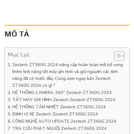
MÔ TẢ
Mục Lục
Zestech ZT360G 2024 nâng cấp hoàn toàn mới bổ sung
thêm tính năng tắt máy ghi hình và giữ nguyên các tính
năng đã có trước đây. Cùng xem ngay bản Zestech
ZT360G 2024 có gì ?
HỆ THỐNG CAMERA 360° Zestech ZT360G 2024
TẮT MÁY GHI HÌNH Zestech Zestech ZT360G 2024
HỆ THỐNG TẢN NHIỆT Zestech ZT360G 2024
ĐỊNH VỊ XE Zestech Zestech ZT360G 2024
CÔNG NGHỆ AUTO UPDATE Zestech ZT360G 2024
TRA CỨU PHẠT NGUỘI Zestech ZT360G 2024